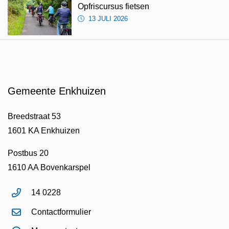
Opfriscursus fietsen
13 JULI 2026
Gemeente Enkhuizen
Breedstraat 53
1601 KA Enkhuizen
Postbus 20
1610 AA Bovenkarspel
14 0228
Contactformulier