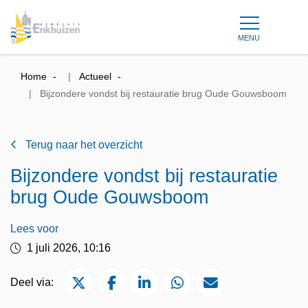
MENU
Home
Actueel
Bijzondere vondst bij restauratie brug Oude Gouwsboom
Terug naar het overzicht
Bijzondere vondst bij restauratie
brug Oude Gouwsboom
Lees voor
1 juli 2026, 10:16
Deel via Twitter
Deel via Facebook
Deel via LinkedIn
Deel via WhatsApp
Deel via Mail
Deel via: