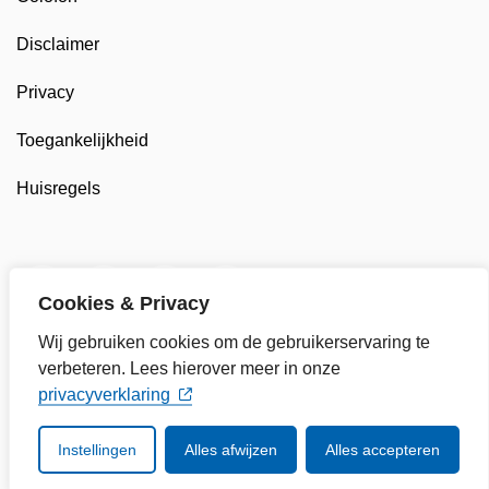
Disclaimer
Privacy
Toegankelijkheid
Huisregels
Twitter van Gemeente Enkhuizen, opent in nieuw tab
Facebook van Gemeente Enkhuizen, opent in
LinkedIn van Gemeente Enkhuizen, op
YouTube kanaal van Gemeente
Cookies & Privacy
Wij gebruiken cookies om de gebruikerservaring te
verbeteren. Lees hierover meer in onze
privacyverklaring
Instellingen
Alles afwijzen
Alles accepteren