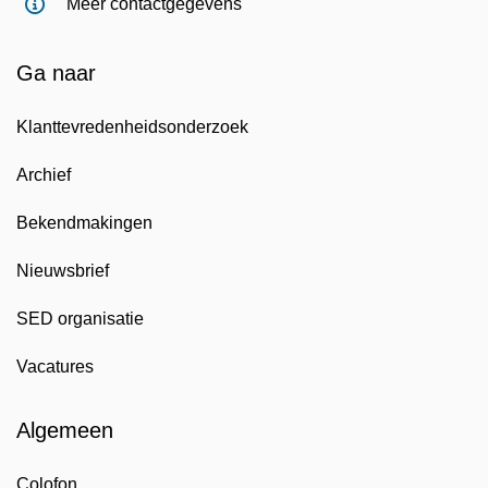
Meer contactgegevens
Ga naar
Klanttevredenheidsonderzoek
Archief
Bekendmakingen
Nieuwsbrief
SED organisatie
Vacatures
Algemeen
Colofon