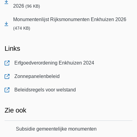
2026
(96 KB)
Monumentenlijst Rijksmonumenten Enkhuizen 2026
(474 KB)
Links
Erfgoedverordening Enkhuizen 2024
, opent in nieuw tabblad
Zonnepanelenbeleid
, opent in nieuw tabblad
Beleidsregels voor welstand
, opent in nieuw tabblad
Zie ook
Subsidie gemeentelijke monumenten