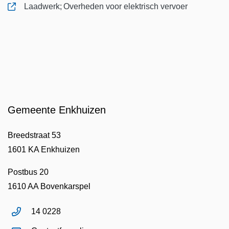
Laadwerk; Overheden voor elektrisch vervoer
, opent in nieuw tabblad
Gemeente Enkhuizen
Breedstraat 53
1601 KA Enkhuizen
Postbus 20
1610 AA Bovenkarspel
14 0228