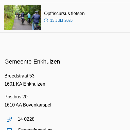
Opfriscursus fietsen
13 JULI 2026
Gemeente Enkhuizen
Breedstraat 53
1601 KA Enkhuizen
Postbus 20
1610 AA Bovenkarspel
14 0228