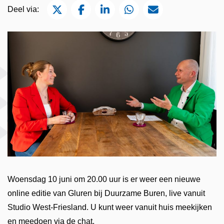
Deel via Twitter
Deel via Facebook
Deel via LinkedIn
Deel via WhatsApp
Deel via Mail
Deel via:
Woensdag 10 juni om 20.00 uur is er weer een nieuwe
online editie van Gluren bij Duurzame Buren, live vanuit
Studio West-Friesland. U kunt weer vanuit huis meekijken
en meedoen via de chat.