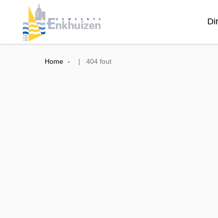
Di
Home
404 fout