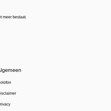
t meer bestaat.
Algemeen
olofon
isclaimer
rivacy