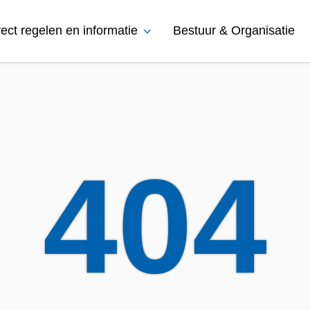
rect regelen en informatie
Bestuur & Organisatie
404