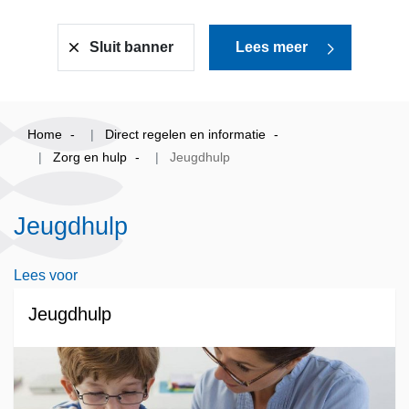
Sluit banner
Lees meer
Home
Direct regelen en informatie
Zorg en hulp
Jeugdhulp
Jeugdhulp
Lees voor
Jeugdhulp