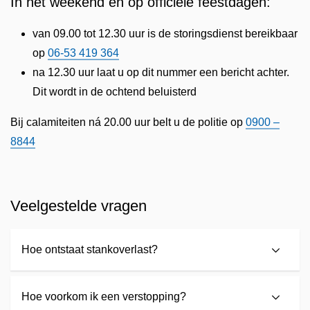
In het weekend en op officiële feestdagen:
van 09.00 tot 12.30 uur is de storingsdienst bereikbaar
op
06-53 419 364
na 12.30 uur laat u op dit nummer een bericht achter.
Dit wordt in de ochtend beluisterd
Bij calamiteiten ná 20.00 uur belt u de politie op
0900 –
8844
Veelgestelde vragen
Hoe ontstaat stankoverlast?
Hoe voorkom ik een verstopping?