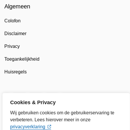
Algemeen
Colofon
Disclaimer
Privacy
Toegankelijkheid
Huisregels
Twitter van Gemeente Enkhuizen, opent in nieuw tab
Facebook van Gemeente Enkhuizen, opent in
LinkedIn van Gemeente Enkhuizen, op
YouTube kanaal van Gemeente
Cookies & Privacy
Wij gebruiken cookies om de gebruikerservaring te
verbeteren. Lees hierover meer in onze
privacyverklaring