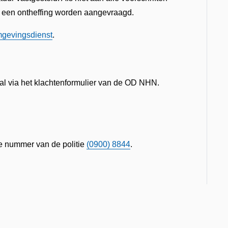
 een ontheffing worden aangevraagd.
gevingsdienst
.
aal via het klachtenformulier van de OD NHN.
e nummer van de politie
(0900) 8844
.