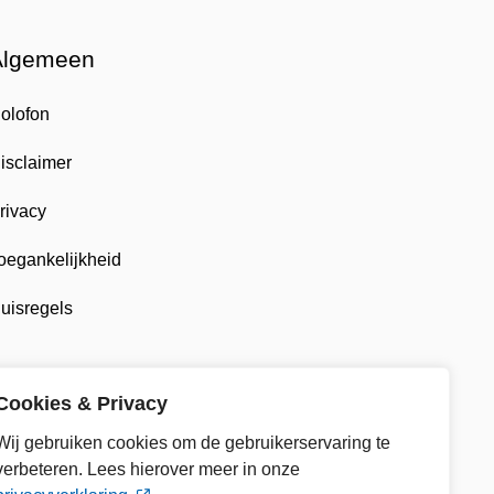
Algemeen
olofon
isclaimer
rivacy
oegankelijkheid
uisregels
Cookies & Privacy
Wij gebruiken cookies om de gebruikerservaring te
verbeteren. Lees hierover meer in onze