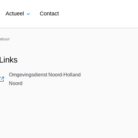
Actueel
Contact
atuur
Links
Omgevingsdienst Noord-Holland
, opent in nieuw tabblad
Noord