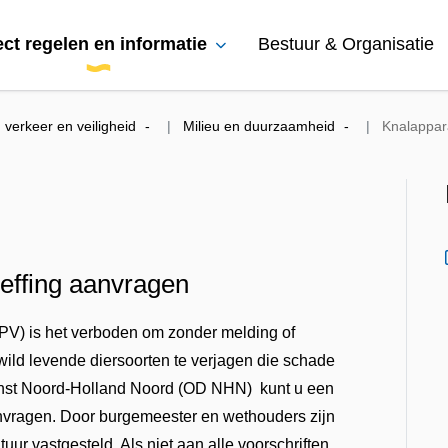
ect regelen en informatie
Bestuur & Organisatie
verkeer en veiligheid
Milieu en duurzaamheid
Knalappar
effing aanvragen
PV) is het verboden om zonder melding of
 wild levende diersoorten te verjagen die schade
nst Noord-Holland Noord (OD NHN) kunt u een
anvragen. Door burgemeester en wethouders zijn
uur vastgesteld. Als niet aan alle voorschriften