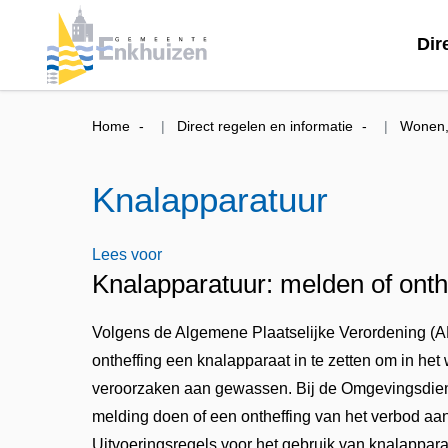
Dir
Home
Direct regelen en informatie
Wonen, 
Knalapparatuur
Lees voor
Knalapparatuur: melden of onth
Volgens de Algemene Plaatselijke Verordening (A
ontheffing een knalapparaat in te zetten om in het
veroorzaken aan gewassen. Bij de Omgevingsdie
melding doen of een ontheffing van het verbod a
Uitvoeringsregels voor het gebruik van knalapparat