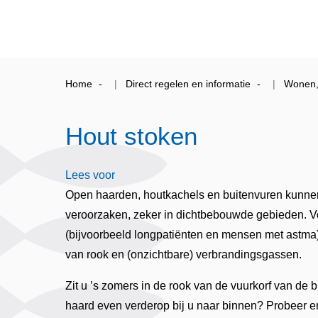
Home
Direct regelen en informatie
Wonen, 
Hout stoken
Lees voor
Open haarden, houtkachels en buitenvuren kunne
veroorzaken, zeker in dichtbebouwde gebieden. 
(bijvoorbeeld longpatiënten en mensen met astma
van rook en (onzichtbare) verbrandingsgassen.
Zit u ’s zomers in de rook van de vuurkorf van de b
haard even verderop bij u naar binnen? Probeer er 