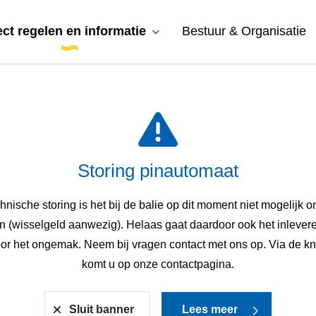
ect regelen en informatie
Bestuur & Organisatie
Storing pinautomaat
nische storing is het bij de balie op dit moment niet mogelijk 
n (wisselgeld aanwezig). Helaas gaat daardoor ook het inlevere
or het ongemak. Neem bij vragen contact met ons op. Via de kn
komt u op onze contactpagina.
Sluit banner
Lees meer