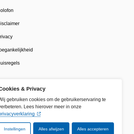
olofon
isclaimer
rivacy
oegankelijkheid
uisregels
Cookies & Privacy
Wij gebruiken cookies om de gebruikerservaring te
verbeteren. Lees hierover meer in onze
privacyverklaring
Instellingen
Alles afwijzen
Alles accepteren