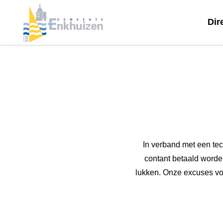
Dir
In verband met een tech
contant betaald worde
lukken. Onze excuses vo