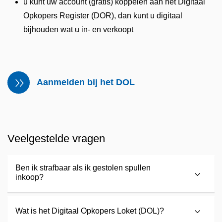
u kunt uw account (gratis) koppelen aan het Digitaal
Opkopers Register (DOR), dan kunt u digitaal
bijhouden wat u in- en verkoopt
Aanmelden bij het DOL
Veelgestelde vragen
Ben ik strafbaar als ik gestolen spullen
inkoop?
Wat is het Digitaal Opkopers Loket (DOL)?