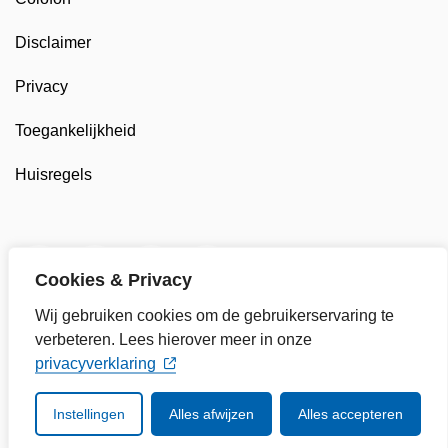
Disclaimer
Privacy
Toegankelijkheid
Huisregels
Twitter van Gemeente Enkhuizen, opent in nieuw tab
Facebook van Gemeente Enkhuizen, opent in
LinkedIn van Gemeente Enkhuizen, op
YouTube kanaal van Gemeente
Cookies & Privacy
Wij gebruiken cookies om de gebruikerservaring te
verbeteren. Lees hierover meer in onze
privacyverklaring
Instellingen
Alles afwijzen
Alles accepteren