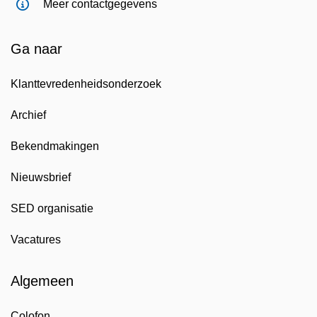
Meer contactgegevens
Ga naar
Klanttevredenheidsonderzoek
Archief
Bekendmakingen
Nieuwsbrief
SED organisatie
Vacatures
Algemeen
Colofon