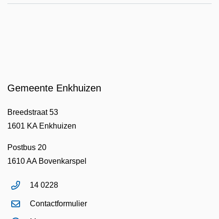
Gemeente Enkhuizen
Breedstraat 53
1601 KA Enkhuizen
Postbus 20
1610 AA Bovenkarspel
14 0228
Contactformulier