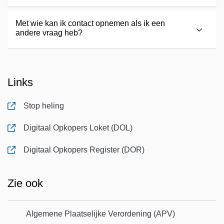
Met wie kan ik contact opnemen als ik een
andere vraag heb?
Links
Stop heling
, opent in nieuw tabblad
Digitaal Opkopers Loket (DOL)
, opent in nieuw tabblad
Digitaal Opkopers Register (DOR)
, opent in nieuw tabblad
Zie ook
Algemene Plaatselijke Verordening (APV)