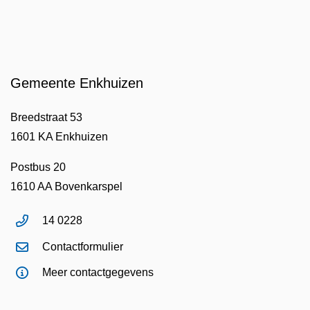
Gemeente Enkhuizen
Breedstraat 53
1601 KA Enkhuizen
Postbus 20
1610 AA Bovenkarspel
14 0228
Contactformulier
Meer contactgegevens