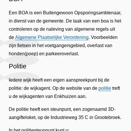
Een BOA is een Buitengewoon Opsporingsambtenaar,
in dienst van de gemeente. De taak van een boa is het
controleren op de naleving van algemene regels uit
de
Algemene Plaatselijke Verordening
. Voorbeelden
zijn fietsen in het voetgangersgebied, overlast van
honden(poep) en parkeeroverlast.
Politie
Iedere wijk heeft een eigen aanspreekpunt bij de
politie: de wijkagent. Op de website van de
politie
treft
u de wijkagenten van Enkhuizen aan.
De politie heeft een steunpunt, een zogenaamd 3D-
aangifteloket, op de Industrieweg 35 C in Grootebroek.
In het politiesteunpunt kunt u: