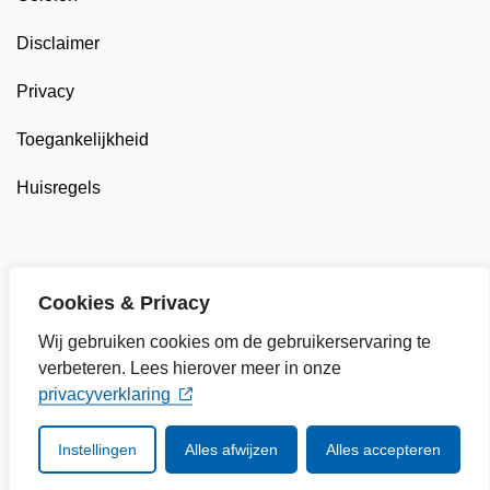
Disclaimer
Privacy
Toegankelijkheid
Huisregels
Twitter van Gemeente Enkhuizen, opent in nieuw tab
Facebook van Gemeente Enkhuizen, opent in
LinkedIn van Gemeente Enkhuizen, op
YouTube kanaal van Gemeente
Cookies & Privacy
Wij gebruiken cookies om de gebruikerservaring te
verbeteren. Lees hierover meer in onze
privacyverklaring
Instellingen
Alles afwijzen
Alles accepteren