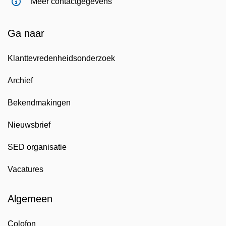
Meer contactgegevens
Ga naar
Klanttevredenheidsonderzoek
Archief
Bekendmakingen
Nieuwsbrief
SED organisatie
Vacatures
Algemeen
Colofon