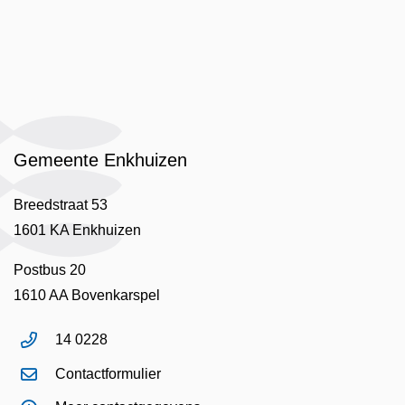
Gemeente Enkhuizen
Breedstraat 53
1601 KA Enkhuizen
Postbus 20
1610 AA Bovenkarspel
14 0228
Contactformulier