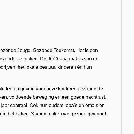
ezonde Jeugd, Gezonde Toekomst. Het is een
gezonder te maken. De JOGG-aanpak is van en
drijven, het lokale bestuur, kinderen én hun
ale leefomgeving voor onze kinderen gezonder te
ken, voldoende beweging en een goede nachtrust.
 jaar centraal. Ook hun ouders, opa’s en oma’s en
erbij betrokken. Samen maken we gezond gewoon!