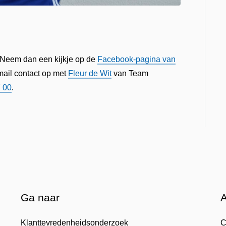
? Neem dan een kijkje op de
Facebook-pagina van
mail contact op met
Fleur de Wit
van Team
7 00
.
Ga naar
Klanttevredenheidsonderzoek
C