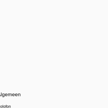
Algemeen
olofon