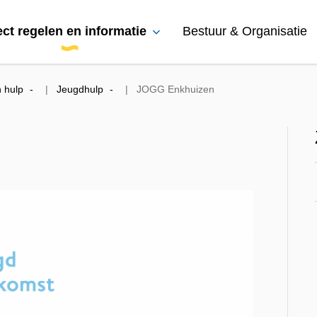
ect regelen en informatie
Bestuur & Organisatie
 hulp
Jeugdhulp
JOGG Enkhuizen