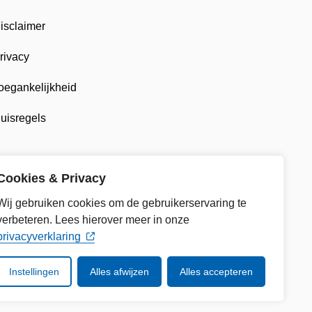
isclaimer
rivacy
oegankelijkheid
uisregels
Cookies & Privacy
Wij gebruiken cookies om de gebruikerservaring te
verbeteren. Lees hierover meer in onze
privacyverklaring
Instellingen
Alles afwijzen
Alles accepteren