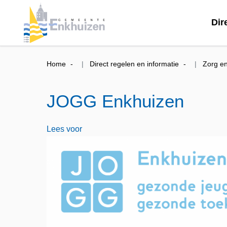
Dir
Home
Direct regelen en informatie
Zorg en
JOGG Enkhuizen
Lees voor