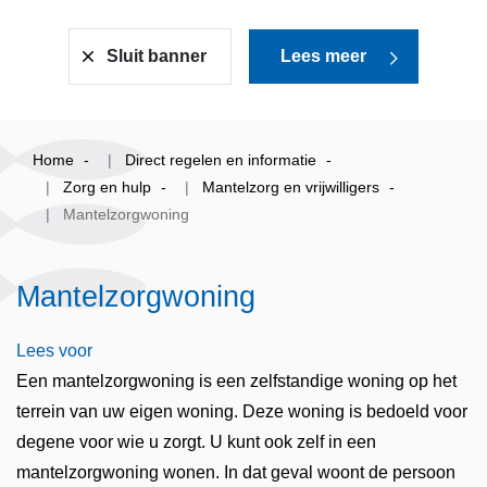
Sluit banner
Lees meer
Home
Direct regelen en informatie
Zorg en hulp
Mantelzorg en vrijwilligers
Mantelzorgwoning
Mantelzorgwoning
Lees voor
Een mantelzorgwoning is een zelfstandige woning op het
terrein van uw eigen woning. Deze woning is bedoeld voor
degene voor wie u zorgt. U kunt ook zelf in een
mantelzorgwoning wonen. In dat geval woont de persoon