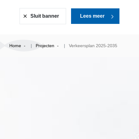
Sluit banner
Lees meer
Home
Projecten
Verkeersplan 2025-2035