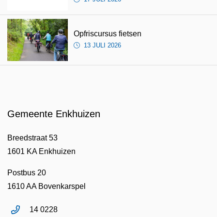
Opfriscursus fietsen
13 JULI 2026
Gemeente Enkhuizen
Breedstraat 53
1601 KA Enkhuizen
Postbus 20
1610 AA Bovenkarspel
14 0228