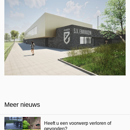
Meer nieuws
Heeft u een voorwerp verloren of
gevonden?