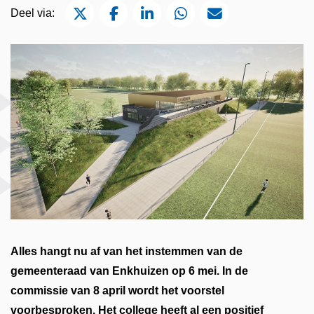
Deel via Twitter
Deel via Facebook
Deel via LinkedIn
Deel via WhatsApp
Deel via Mail
Deel via:
Alles hangt nu af van het instemmen van de
gemeenteraad van Enkhuizen op 6 mei. In de
commissie van 8 april wordt het voorstel
voorbesproken. Het college heeft al een positief