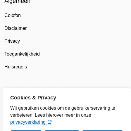
Algemeen
Colofon
Disclaimer
Privacy
Toegankelijkheid
Huisregels
Twitter van Gemeente Enkhuizen, opent in nieuw tab
Facebook van Gemeente Enkhuizen, opent in
LinkedIn van Gemeente Enkhuizen, op
YouTube kanaal van Gemeente
Cookies & Privacy
Wij gebruiken cookies om de gebruikerservaring te
verbeteren. Lees hierover meer in onze
privacyverklaring