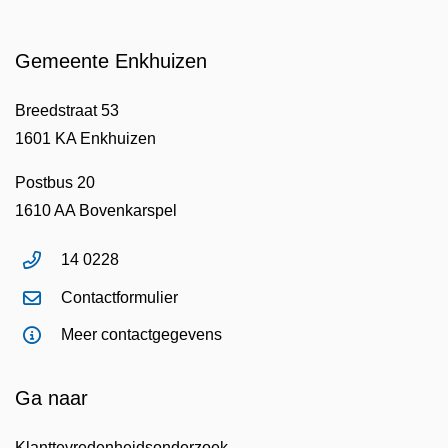
Gemeente Enkhuizen
Breedstraat 53
1601 KA Enkhuizen
Postbus 20
1610 AA Bovenkarspel
14 0228
Contactformulier
Meer contactgegevens
Ga naar
Klanttevredenheidsonderzoek