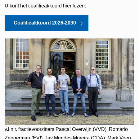
U kunt het coalitieakkoord hier lezen:
Coalitieakkoord 2026-2030
v.l.n.r. fractievoorzitters Pascal Overwijn (VVD), Romario
Zeegerman (EV!), Jay Mendes Moreira (CDA), Mark Veen