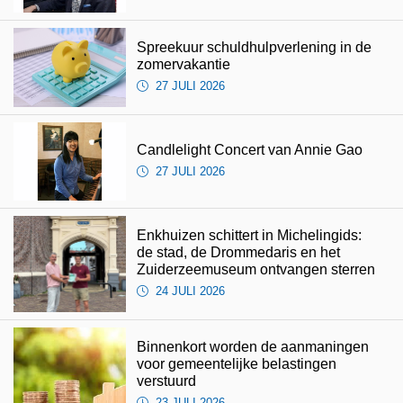
Spreekuur schuldhulpverlening in de
zomervakantie
27 JULI 2026
Candlelight Concert van Annie Gao
27 JULI 2026
Enkhuizen schittert in Michelingids:
de stad, de Drommedaris en het
Zuiderzeemuseum ontvangen sterren
24 JULI 2026
Binnenkort worden de aanmaningen
voor gemeentelijke belastingen
verstuurd
23 JULI 2026