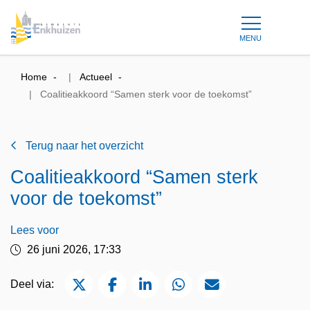
MENU
Home
Actueel
Coalitieakkoord “Samen sterk voor de toekomst”
Terug naar het overzicht
Coalitieakkoord “Samen sterk
voor de toekomst”
Lees voor
26 juni 2026, 17:33
Deel via Twitter
Deel via Facebook
Deel via LinkedIn
Deel via WhatsApp
Deel via Mail
Deel via: