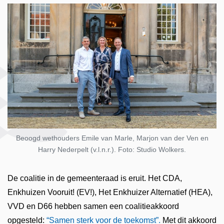
Beoogd wethouders Emile van Marle, Marjon van der Ven en
Harry Nederpelt (v.l.n.r.). Foto: Studio Wolkers.
De coalitie in de gemeenteraad is eruit. Het CDA,
Enkhuizen Vooruit! (EV!), Het Enkhuizer Alternatief (HEA),
VVD en D66 hebben samen een coalitieakkoord
opgesteld:
“Samen sterk voor de toekomst”.
Met dit akkoord